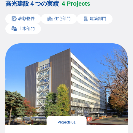
高光建設４つの実績
4 Projects
表彰物件
住宅部門
建築部門
土木部門
Projects 01