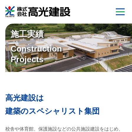
施工実績
Construction
Projects
高光建設は
建築のスペシャリスト集団
校舎や体育館、保護施設などの公共施設建設をはじめ、