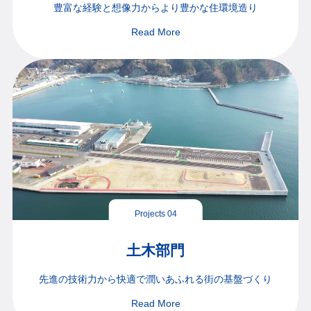
豊富な経験と想像力から
より豊かな住環境造り
Read More
Projects 04
土木部門
先進の技術力から快適で
潤いあふれる街の基盤づくり
Read More